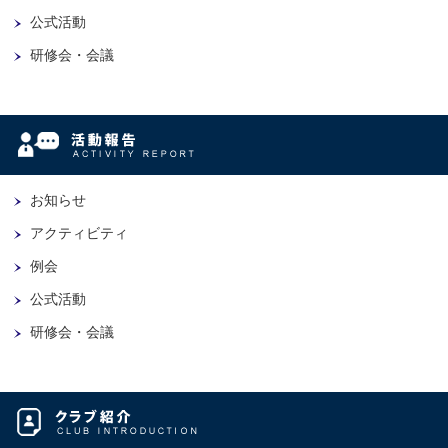
公式活動
研修会・会議
お知らせ
アクティビティ
例会
公式活動
研修会・会議