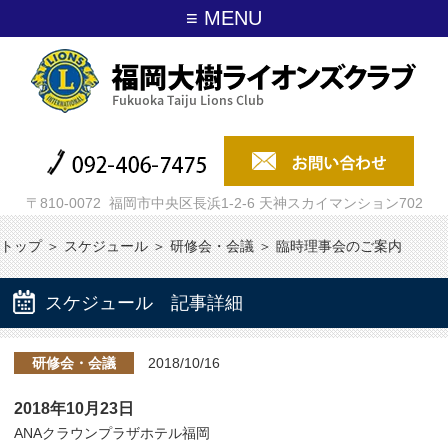
≡ MENU
〒810-0072 福岡市中央区長浜1-2-6 天神スカイマンション702
トップ
＞
スケジュール
＞
研修会・会議
＞
臨時理事会のご案内
スケジュール 記事詳細
研修会・会議
2018/10/16
2018年10月23日
ANAクラウンプラザホテル福岡