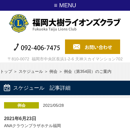
≡ MENU
〒810-0072 福岡市中央区長浜1-2-6 天神スカイマンション702
トップ
＞
スケジュール
＞
例会
＞
例会（第354回）のご案内
スケジュール 記事詳細
例会
2021/05/28
2021年6月23日
ANAクラウンプラザホテル福岡