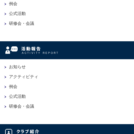
例会
公式活動
研修会・会議
お知らせ
アクティビティ
例会
公式活動
研修会・会議