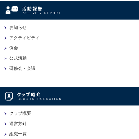
お知らせ
アクティビティ
例会
公式活動
研修会・会議
クラブ概要
運営方針
組織一覧