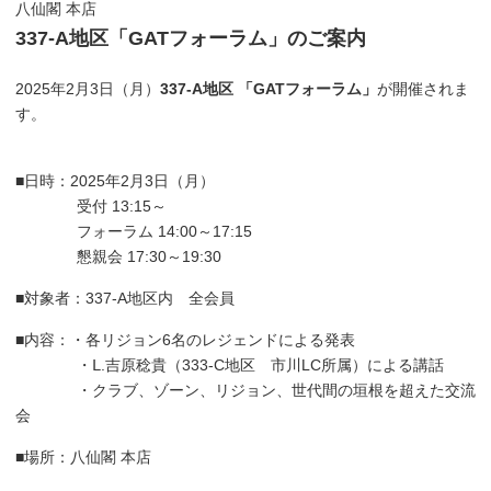
八仙閣 本店
337-A地区「GATフォーラム」のご案内
2025年2月3日（月）
337-A地区 「GATフォーラム」
が開催されま
す。
■日時：2025年2月3日（月）
受付 13:15～
フォーラム 14:00～17:15
懇親会 17:30～19:30
■対象者：337-A地区内 全会員
■内容：・各リジョン6名のレジェンドによる発表
・Ⅼ.吉原稔貴（333-C地区 市川LC所属）による講話
・クラブ、ゾーン、リジョン、世代間の垣根を超えた交流
会
■場所：八仙閣 本店