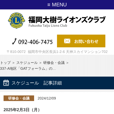
≡ MENU
〒810-0072 福岡市中央区長浜1-2-6 天神スカイマンション702
トップ
＞
スケジュール
＞
研修会・会議
＞
337-A地区「GATフォーラム」の…
スケジュール 記事詳細
研修会・会議
2024/12/09
2025年2月3日（月）