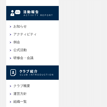
お知らせ
アクティビティ
例会
公式活動
研修会・会議
クラブ概要
運営方針
組織一覧