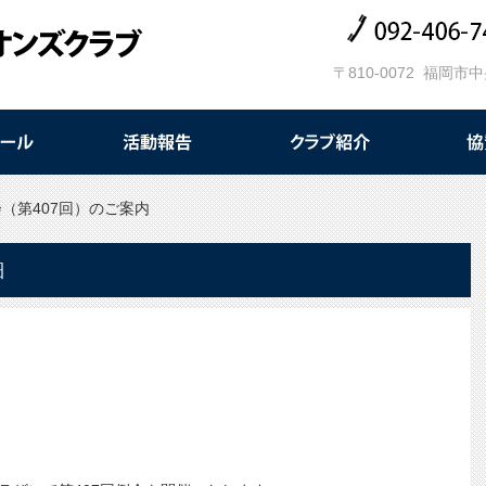
〒810-0072 福岡市
（第407回）のご案内
細