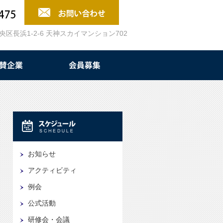
中央区長浜1-2-6 天神スカイマンション702
お知らせ
アクティビティ
例会
公式活動
研修会・会議