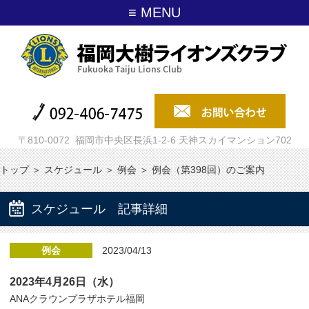
≡ MENU
〒810-0072 福岡市中央区長浜1-2-6 天神スカイマンション702
トップ
＞
スケジュール
＞
例会
＞
例会（第398回）のご案内
スケジュール 記事詳細
例会
2023/04/13
2023年4月26日（水）
ANAクラウンプラザホテル福岡