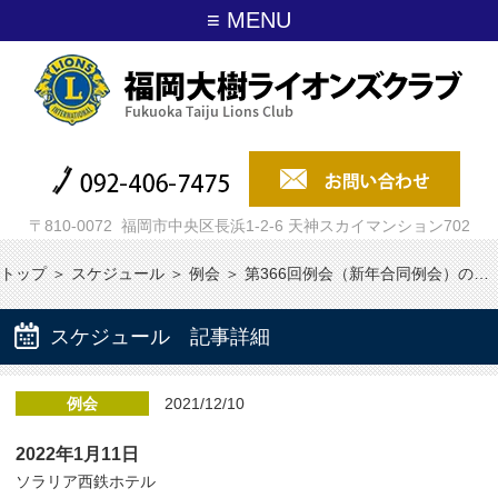
≡ MENU
〒810-0072 福岡市中央区長浜1-2-6 天神スカイマンション702
トップ
＞
スケジュール
＞
例会
＞
第366回例会（新年合同例会）の…
スケジュール 記事詳細
例会
2021/12/10
2022年1月11日
ソラリア西鉄ホテル