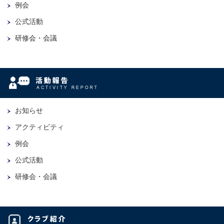
例会
公式活動
研修会・会議
お知らせ
アクティビティ
例会
公式活動
研修会・会議