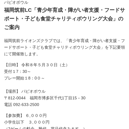
パピオボウル
福岡筑前LC「青少年育成・障がい者支援・フードサ
ポート・子ども食堂チャリティボウリング大会」の
ご案内
福岡筑前ライオンズクラブでは、「青少年育成・障がい者支援・フ
ードサポート・子ども食堂チャリティボウリング大会」を下記要領
にて開催致します。
【日時】 令和８年５月３０日（土）
受付１7：30～
プレー開始１8：0０～
【場所】 パピオボウル
〒812‐0044 福岡市博多区千代1丁目15－30
電話 092‐633-2500
【参加費】 ６,０００円
小学生以下 ３,０００円
（2ゲームの料金、靴代、賞品代含みます。）