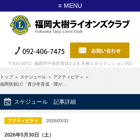
≡ MENU
〒810-0072 福岡市中央区長浜1-2-6 天神スカイマンション702
トップ
＞
スケジュール
＞
アクティビティ
＞
福岡筑前LC「青少年育成・障が…
スケジュール 記事詳細
アクティビティ
2026/03/31
2026年5月30日（土）