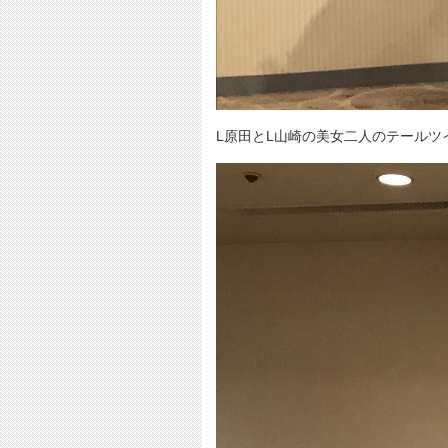
L原田とL山崎の美女二人のテールツ