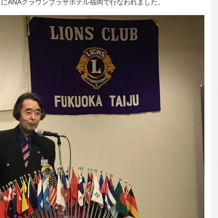
（水）にANAクラウンプラザホテル福岡で行なわれました。