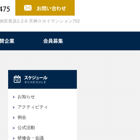
中央区長浜1-2-6 天神スカイマンション702
お知らせ
アクティビティ
例会
公式活動
研修会・会議