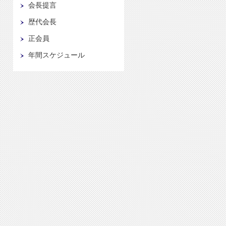
会長提言
歴代会長
正会員
年間スケジュール