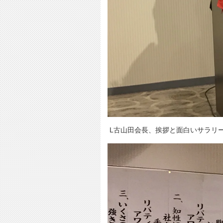
L古山田会長、挨拶と面白いサラリ