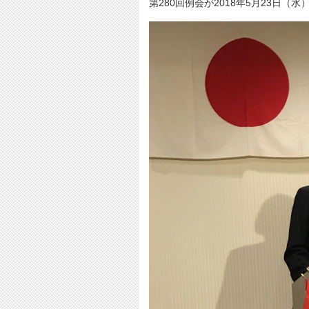
第280回例会が2018年5月23日