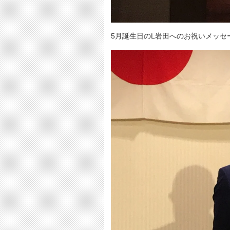
5月誕生日のL岩田へのお祝いメッセ