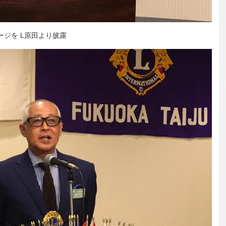
ージを L原田より披露