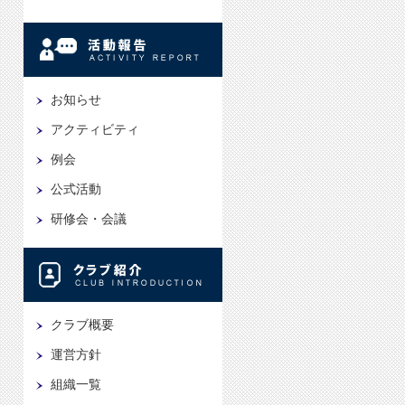
お知らせ
アクティビティ
例会
公式活動
研修会・会議
クラブ概要
運営方針
組織一覧