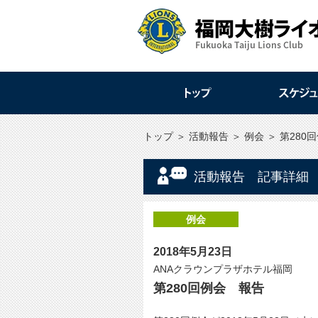
トップ
＞
活動報告
＞
例会
＞
第280
活動報告 記事詳細
例会
2018年5月23日
ANAクラウンプラザホテル福岡
第280回例会 報告