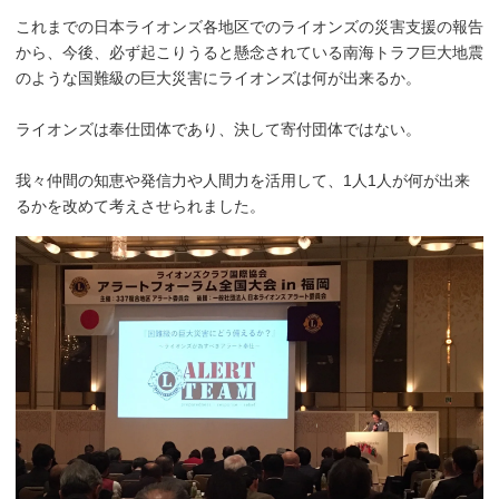
これまでの日本ライオンズ各地区でのライオンズの災害支援の報告
から、今後、必ず起こりうると懸念されている南海トラフ巨大地震
のような国難級の巨大災害にライオンズは何が出来るか。
ライオンズは奉仕団体であり、決して寄付団体ではない。
我々仲間の知恵や発信力や人間力を活用して、1人1人が何が出来
るかを改めて考えさせられました。