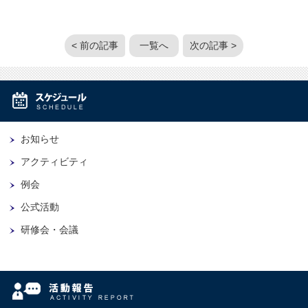
< 前の記事
一覧へ
次の記事 >
お知らせ
アクティビティ
例会
公式活動
研修会・会議