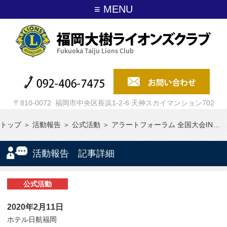
≡ MENU
〒810-0072 福岡市中央区長浜1-2-6 天神スカイマンション702
トップ
＞
活動報告
＞
公式活動
＞
アラートフォーラム 全国大会IN…
活動報告 記事詳細
公式活動
2020年2月11日
ホテル日航福岡