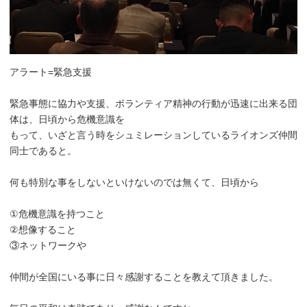
アラート=緊急支援
緊急事態に協力や支援、ボランティア精神の行動が迅速に出来る団
体は、日頃から危機意識を
もって、いざと言う時をシュミレーションしているライオンズ仲間
同士であると。
何も特別な事をしないといけないのでは無くて、日頃から
①危機意識を持つこと
②想像すること
③ネットワークや
仲間が全国にいる事に日々感謝することを教えて頂きました。