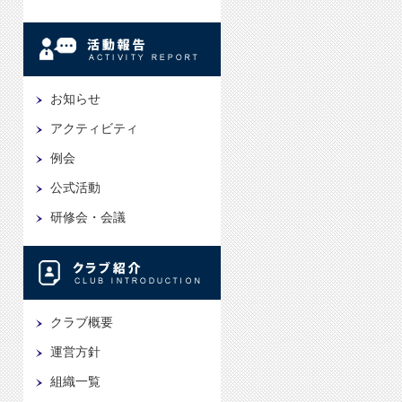
お知らせ
アクティビティ
例会
公式活動
研修会・会議
クラブ概要
運営方針
組織一覧