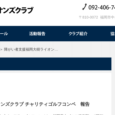
〒810-0072 福岡市
＞
障がい者支援福岡大樹ライオン…
ンズクラブ チャリティゴルフコンペ 報告