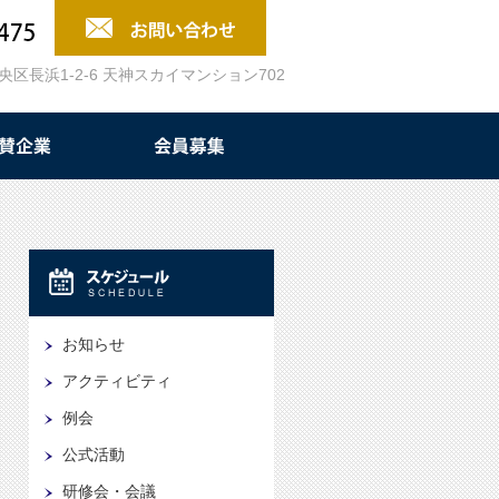
中央区長浜1-2-6 天神スカイマンション702
お知らせ
アクティビティ
例会
公式活動
研修会・会議