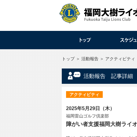
トップ
＞
活動報告
＞
アクティビティ
活動報告 記事詳細
アクティビティ
2025年5月29日（木）
福岡雷山ゴルフ倶楽部
障がい者支援福岡大樹ライオ