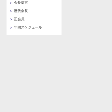
会長提言
歴代会長
正会員
年間スケジュール