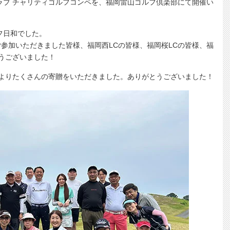
ラブ チャリティゴルフコンペを、福岡雷山ゴルフ倶楽部にて開催い
フ日和でした。
ご参加いただきました皆様、福岡西LCの皆様、福岡桜LCの皆様、福
うございました！
地よりたくさんの寄贈をいただきました。ありがとうございました！