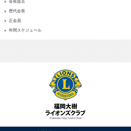
会長提言
歴代会長
正会員
年間スケジュール