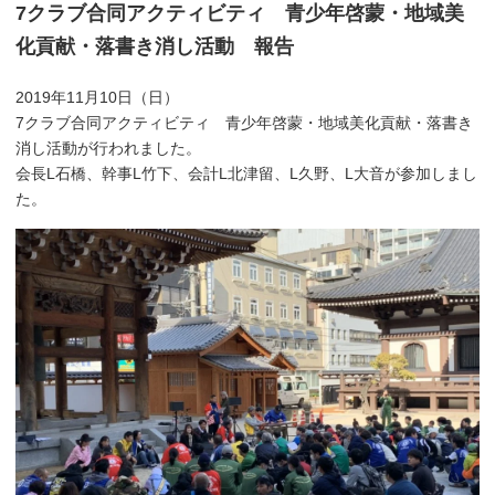
7クラブ合同アクティビティ 青少年啓蒙・地域美
化貢献・落書き消し活動 報告
2019年11月10日（日）
7クラブ合同アクティビティ 青少年啓蒙・地域美化貢献・落書き
消し活動が行われました。
会長L石橋、幹事L竹下、会計L北津留、L久野、L大音が参加しまし
た。