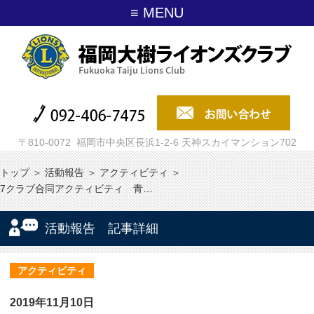
≡ MENU
〒810-0072 福岡市中央区長浜1-2-6 天神スカイマンション702
トップ
＞
活動報告
＞
アクティビティ
＞
7クラブ合同アクティビティ 青…
活動報告 記事詳細
アクティビティ
2019年11月10日