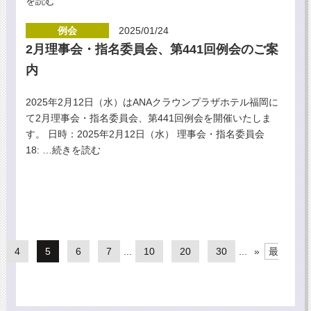
を読む
例会
2025/01/24
2月理事会・指名委員会、第441回例会のご案
内
2025年2月12日（水）はANAクラウンプラザホテル福岡に
て2月理事会・指名委員会、第441回例会を開催いたしま
す。 日時：2025年2月12日（水） 理事会・指名委員会
18:
…続きを読む
4
5
6
7
...
10
20
30
...
»
最