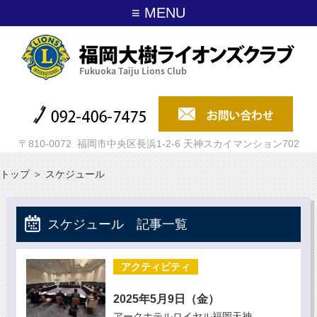
≡ MENU
〒810-0072 福岡市中央区長浜1-2-6 天神スカイマンション702
トップ
＞
スケジュール
スケジュール 記事一覧
アクティビティ
2025年5月9日（金）
アークホテルロイヤル福岡天神