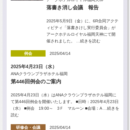
落書き消し会議 報告
2025年5月9日（金）に、6R合同アクテ
ィビティ「落書きけし実行委員会」が
アークホテルロイヤル福岡天神にて開
催されました。
…続きを読む
例会
2025/04/14
2025年4月23日（水）
ANAクラウンプラザホテル福岡
第446回例会のご案内
2025年4月23日（水）はANAクラウンプラザホテル福岡に
て第446回例会を開催いたします。 ■日時：2025年4月23日
（水） ■例会 19:00～ 3Ｆ マルーン ■会場：A
…続きを
読む
研修会・会議
2025/04/14