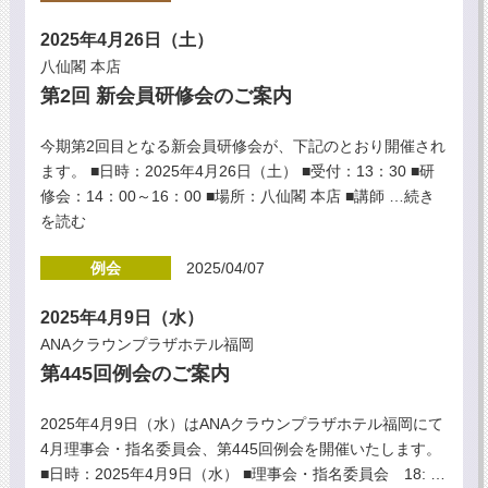
2025年4月26日（土）
八仙閣 本店
第2回 新会員研修会のご案内
今期第2回目となる新会員研修会が、下記のとおり開催され
ます。 ■日時：2025年4月26日（土） ■受付：13：30 ■研
修会：14：00～16：00 ■場所：八仙閣 本店 ■講師
…続き
を読む
例会
2025/04/07
2025年4月9日（水）
ANAクラウンプラザホテル福岡
第445回例会のご案内
2025年4月9日（水）はANAクラウンプラザホテル福岡にて
4月理事会・指名委員会、第445回例会を開催いたします。
■日時：2025年4月9日（水） ■理事会・指名委員会 18:
…