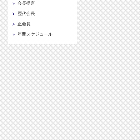
会長提言
歴代会長
正会員
年間スケジュール