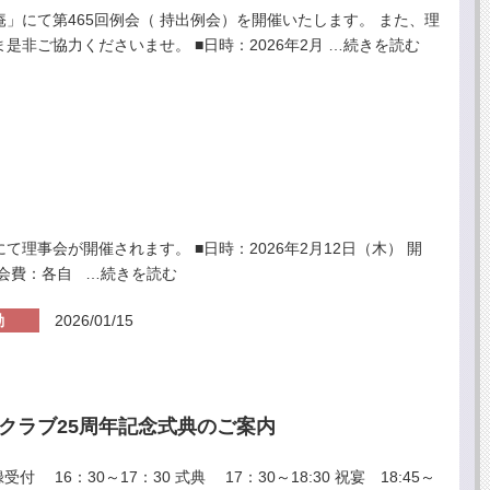
じ庵」にて第465回例会（ 持出例会）を開催いたします。 また、理
是非ご協力くださいませ。 ■日時：2026年2月
…続きを読む
にて理事会が開催されます。 ■日時：2026年2月12日（木） 開
 ■会費：各自
…続きを読む
動
2026/01/15
クラブ25周年記念式典のご案内
受付 16：30～17：30 式典 17：30～18:30 祝宴 18:45～