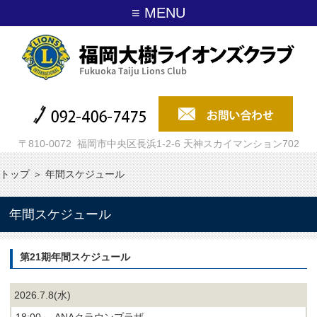
≡ MENU
〒810-0072 福岡市中央区長浜1-2-6 天神スカイマンション702
トップ
＞
年間スケジュール
年間スケジュール
第21期年間スケジュール
2026.7.8(水)