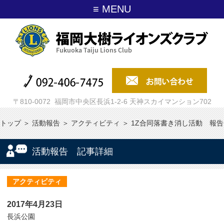
≡ MENU
〒810-0072 福岡市中央区長浜1-2-6 天神スカイマンション702
トップ
＞
活動報告
＞
アクティビティ
＞
1Z合同落書き消し活動 報告
活動報告 記事詳細
アクティビティ
2017年4月23日
長浜公園