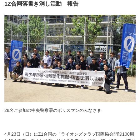
1Z合同落書き消し活動 報告
28名ご参加の中央警察署のポリスマンのみなさま
4月23日（日）にZ1合同の「ライオンズクラブ国際協会開設100周