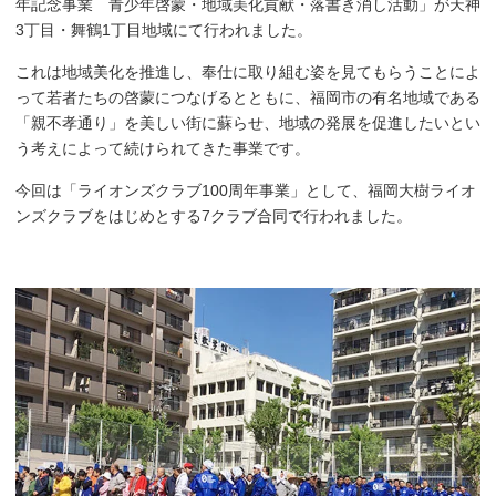
年記念事業 青少年啓蒙・地域美化貢献・落書き消し活動」が天神
3丁目・舞鶴1丁目地域にて行われました。
これは地域美化を推進し、奉仕に取り組む姿を見てもらうことによ
って若者たちの啓蒙につなげるとともに、福岡市の有名地域である
「親不孝通り」を美しい街に蘇らせ、地域の発展を促進したいとい
う考えによって続けられてきた事業です。
今回は「ライオンズクラブ100周年事業」として、福岡大樹ライオ
ンズクラブをはじめとする7クラブ合同で行われました。