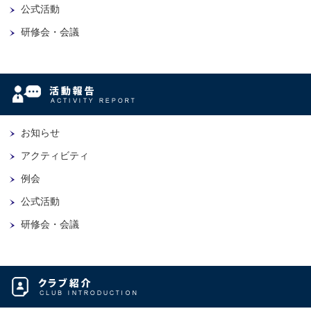
公式活動
研修会・会議
お知らせ
アクティビティ
例会
公式活動
研修会・会議