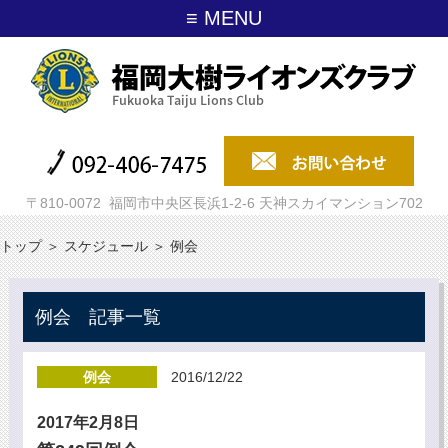
≡ MENU
〒810-0072 福岡市中央区長浜1-2-6 天神スカイマンション702
トップ
＞
スケジュール
＞
例会
例会 記事一覧
例会
2016/12/22
2017年2月8日