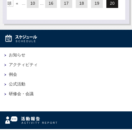
頭
«
...
10
...
16
17
18
19
20
お知らせ
アクティビティ
例会
公式活動
研修会・会議